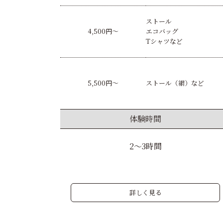
ストール
4,500円〜
エコバッグ
Tシャツなど
5,500円〜
ストール（絹）など
体験時間
2〜3時間
詳しく見る