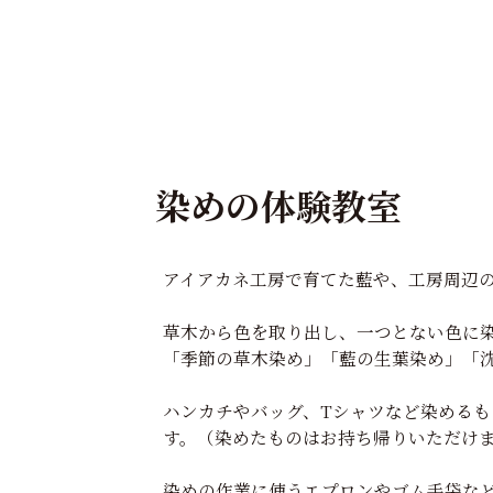
染めの体験教室
アイアカネ工房で育てた藍や、工房周辺
草木から色を取り出し、一つとない色に
「季節の草木染め」「藍の生葉染め」「
ハンカチやバッグ、Tシャツなど染める
す。（染めたものはお持ち帰りいただけ
染めの作業に使うエプロンやゴム手袋な