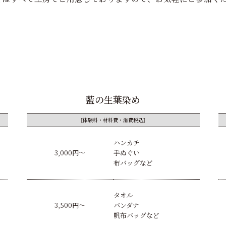
藍の生葉染め
［体験料・材料費・消費税込］
ハンカチ
3,000円〜
手ぬぐい
布バッグなど
タオル
3,500円〜
バンダナ
帆布バッグなど