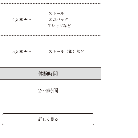
ストール
4,500円〜
エコバッグ
Tシャツなど
5,500円〜
ストール（絹）など
体験時間
2〜3時間
詳しく見る