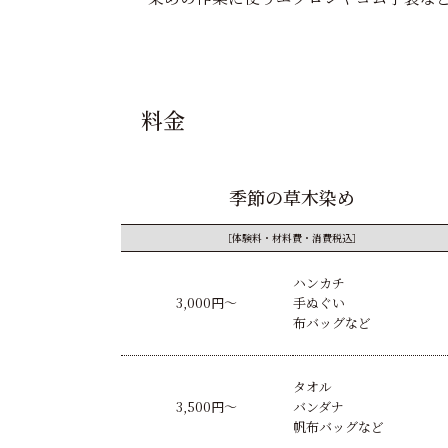
料金
季節の草木染め
［体験料・材料費・消費税込］
ハンカチ
3,000円〜
手ぬぐい
布バッグなど
タオル
3,500円〜
バンダナ
帆布バッグなど