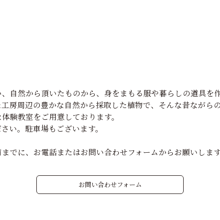
。
い、自然から頂いたものから、身をまもる服や暮らしの道具を
た工房周辺の豊かな自然から採取した植物で、そんな昔ながら
な体験教室をご用意しております。
ださい。駐車場もございます。
前までに、お電話またはお問い合わせフォームからお願いしま
お問い合わせフォーム