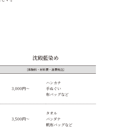
沈殿藍染め
［体験料・材料費・消費税込］
ハンカチ
3,000円〜
手ぬぐい
布バッグなど
タオル
3,500円〜
バンダナ
帆布バッグなど