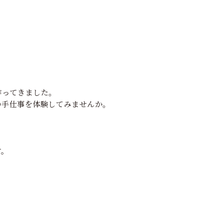
作ってきました。
の手仕事を体験してみませんか。
す。