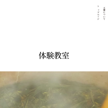
トップページ
工房について
体験教室