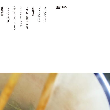
JPN
ENG
〈藍を食べる〉シリーズ
体験教室
アイアカネ商店
オンラインショップ
ご予約・お問い合わせ
新着情報
フェイスブック
インスタグラム