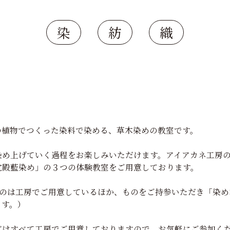
染
紡
織
の植物でつくった染料で染める、草木染めの教室です。
染め上げていく過程をお楽しみいただけます。アイアカネ工房
沈殿藍染め」の３つの体験教室をご用意しております。
ものは工房でご用意しているほか、ものをご持参いただき「染め
ます。）
どはすべて工房でご用意しておりますので、お気軽にご参加く