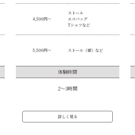
ストール
4,500円〜
エコバッグ
Tシャツなど
5,500円〜
ストール（絹）など
体験時間
2〜3時間
詳しく見る